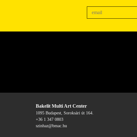
Bakelit Multi Art Center
1095 Budapest, Soroksári út 164.
+36 1 347 0803
szinhaz@bmac.hu