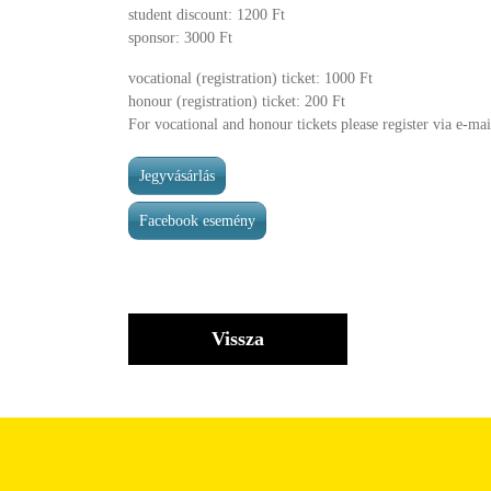
student discount: 1200 Ft
sponsor: 3000 Ft
vocational (registration) ticket: 1000 Ft
honour (registration) ticket: 200 Ft
For vocational and honour tickets please register via e-m
Jegyvásárlás
Facebook esemény
Vissza