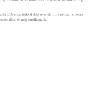
ta több előadásukkal díjat nyertek: mint például a Tierra
szet-díjat, és még sorolhatnánk.