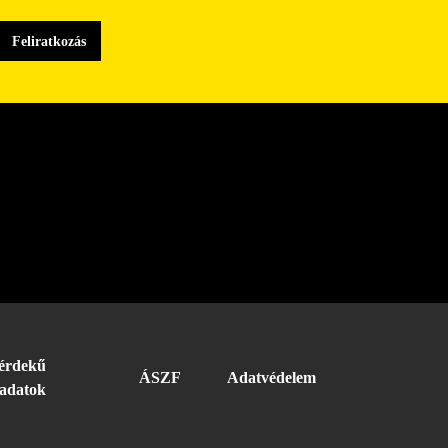
érdekű
ÁSZF
Adatvédelem
adatok