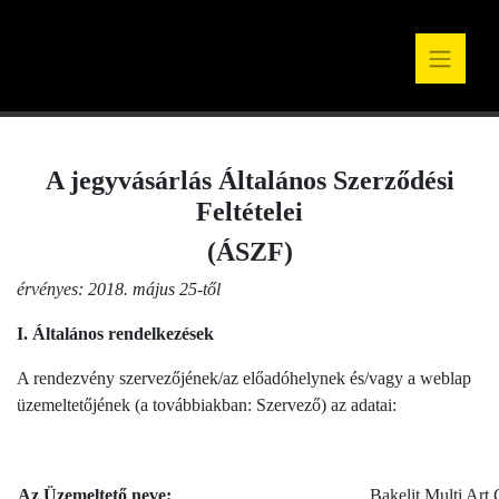
A jegyvásárlás Általános Szerződési
Feltételei
(ÁSZF)
érvényes: 2018. május 25-től
I. Általános rendelkezések
A rendezvény szervezőjének/az előadóhelynek és/vagy a weblap
üzemeltetőjének (a továbbiakban: Szervező) az adatai:
Az Üzemeltető neve:
Bakelit Multi Art