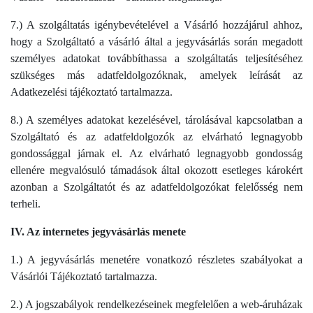
7.) A szolgáltatás igénybevételével a Vásárló hozzájárul ahhoz,
hogy a Szolgáltató a vásárló által a jegyvásárlás során megadott
személyes adatokat továbbíthassa a szolgáltatás teljesítéséhez
szükséges más adatfeldolgozóknak, amelyek leírását az
Adatkezelési tájékoztató tartalmazza.
8.) A személyes adatokat kezelésével, tárolásával kapcsolatban a
Szolgáltató és az adatfeldolgozók az elvárható legnagyobb
gondossággal járnak el. Az elvárható legnagyobb gondosság
ellenére megvalósuló támadások által okozott esetleges károkért
azonban a Szolgáltatót és az adatfeldolgozókat felelősség nem
terheli.
IV. Az internetes jegyvásárlás menete
1.) A jegyvásárlás menetére vonatkozó részletes szabályokat a
Vásárlói Tájékoztató tartalmazza.
2.) A jogszabályok rendelkezéseinek megfelelően a web-áruházak