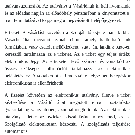
utalványazonosítót. Az utalványt a Vásárlónak ki kell nyomtatnia
és az előadás napján az előadóhely pénztárában a kinyomtatott e-
mail felmutatásával kapja meg a megvásárolt Belépőjegyeket.
E-ticket. A vásárlást követően a Szolgáltató egy e-mailt küld a
Vásárló által megadott e-mail címre, amely kattintható link
formájában, vagy csatolt mellékletként, vagy ún. landing page-en
keresztül tartalmazza az e-ticketet. Az e-ticket egy teljes értékű
elektronikus Jegy. Az e-ticketen lévő számsor és vonalkód az
összes szükséges információt tartalmazza az elektronikus
beléptetéshez. A vonalkódot a Rendezvény helyszínén belépéskor
elektronikusan is ellenőrizhetik.
A fizetést követően az elektronikus utalvány, illetve e-ticket
kézbesítése a Vásárló által megadott e-mail postafiókba
gyakorlatilag valós időben, azonnal megtörténik. Az elektronikus
utalvány, illetve az e-ticket kiszállítására nincs mód, azt a
Szolgáltató elektronikusan kézbesíti. A szolgáltatás teljesítése
automatikus.