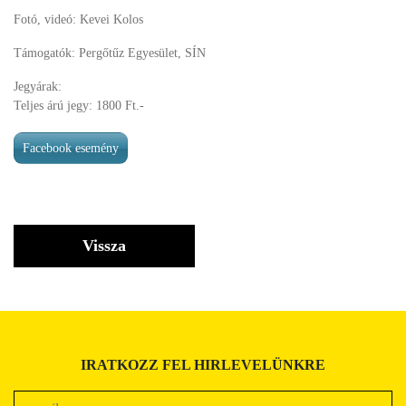
Fotó, videó: Kevei Kolos
Támogatók: Pergőtűz Egyesület, SÍN
Jegyárak:
Teljes árú jegy: 1800 Ft.-
Facebook esemény
Vissza
IRATKOZZ FEL HIRLEVELÜNKRE