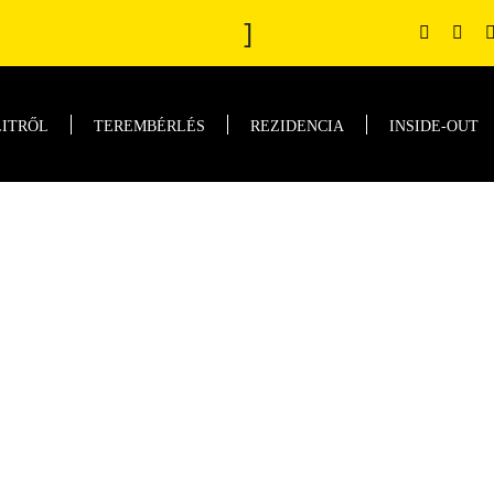
]
LITRŐL
TEREMBÉRLÉS
REZIDENCIA
INSIDE-OUT