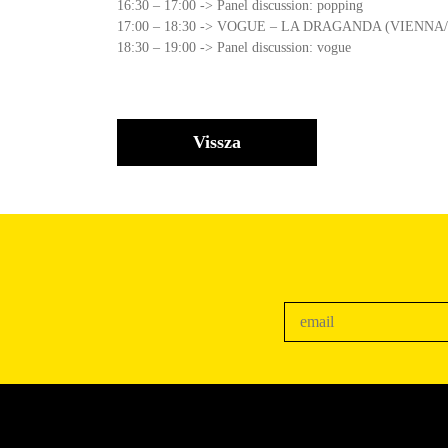
16:30 – 17:00 -> Panel discussion: popping
17:00 – 18:30 -> VOGUE – LA DRAGANDA (VIENN
18:30 – 19:00 -> Panel discussion: vogue
Vissza