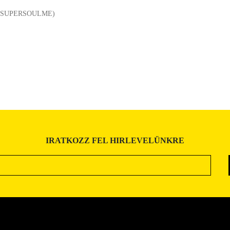
A/SUPERSOULME)
IRATKOZZ FEL HIRLEVELÜNKRE