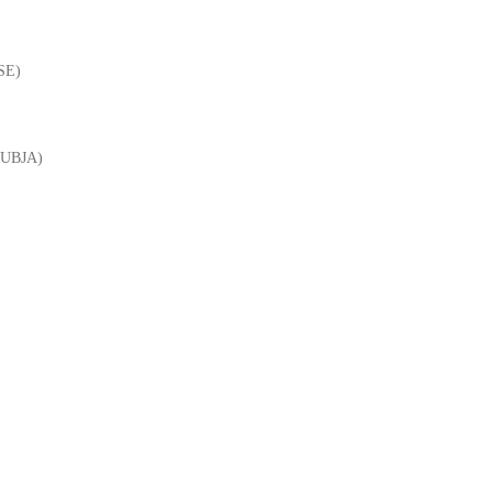
SE)
UBJA)