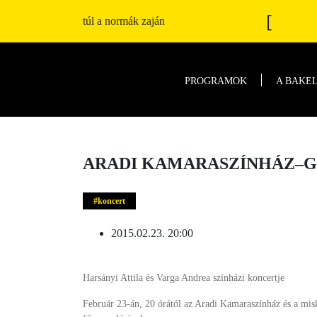
[
túl a normák zaján
PROGRAMOK
A BAKE
ARADI KAMARASZÍNHÁZ–GR
koncert
2015.02.23. 20:00
Harsányi Attila és Varga Andrea színházi koncertje
Február 23-án, 20 órától az Aradi Kamaraszínház és a mis