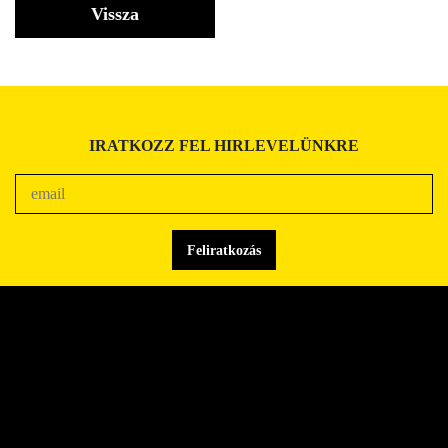
Vissza
IRATKOZZ FEL HIRLEVELÜNKRE