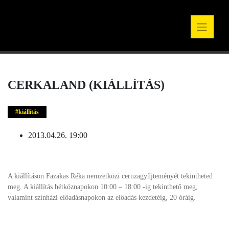
CERKALAND (KIÁLLÍTÁS)
kiállítás
2013.04.26. 19:00
A kiállításon Fazakas Réka nemzetközi ceruzagyűjteményét tekintheted
meg. A kiállítás hétköznapokon 10:00 – 18:00 -ig tekinthető meg,
valamint színházi előadásnapokon az előadás kezdetéig, 20 óráig.