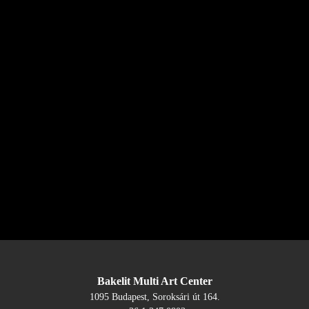
Bakelit Multi Art Center
1095 Budapest, Soroksári út 164.