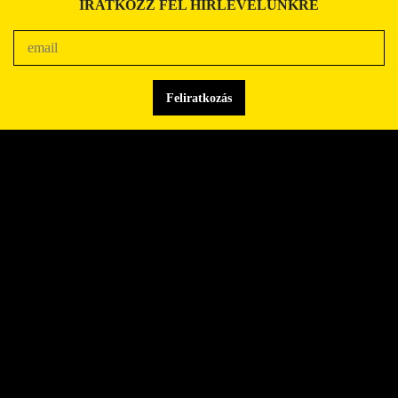
IRATKOZZ FEL HIRLEVELÜNKRE