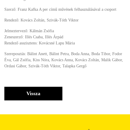
Szerző: Franz Kafka A per című művének felhasználásával a csoport
Rendező: Kovács Zoltán, Szivák-Tóth Viktor
Jelmeztervező: Kálmán Zsófia
Zeneszerző: Illés Csaba, Illés Árpád
Rendező asszisztens: Kovácsné Lapu Mária
Szereposztás: Bálint Anett, Bálint Petra, Boda Anna, Boda Tibor, Fodor
Éva, Gál Zsófia, Kiss Nóra, Kovács Anna, Kovács Zoltán, Malik Gábor,
Ordasi Gábor, Szivák-Tóth Viktor, Talapka Gergő
Vissza