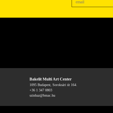
Bakelit Multi Art Center
1095 Budapest, Soroksári út 164.
+36 1 347 0803
szinhaz@bmac.hu