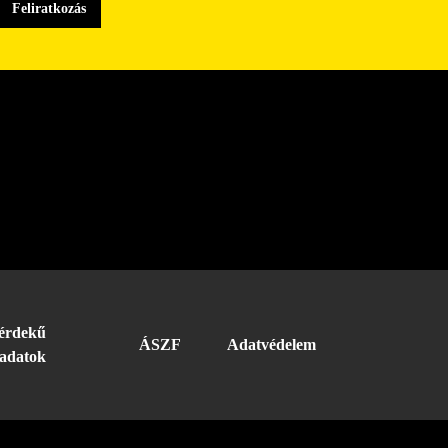
érdekű
ÁSZF
Adatvédelem
adatok