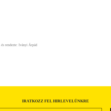
 és rendezte: Iványi Árpád
IRATKOZZ FEL HIRLEVELÜNKRE