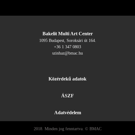
Bakelit Multi Art Center
1095 Budapest, Soroksári út 164.
+36 1 347 0803
szinhaz@bmac.hu
Közérdekű adatok
ÁSZF
Adatvédelem
2018. Minden jog fenntartva. © BMAC