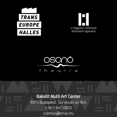
Bakelit Multi Art Center
1095 Budapest, Soroksári út 164.
+36 1 347 0803
szinhaz@bmac.hu