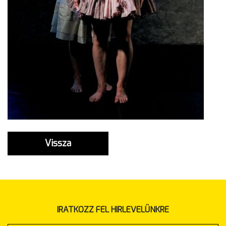
Vissza
IRATKOZZ FEL HIRLEVELÜNKRE