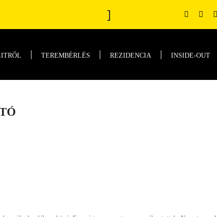
]
LITRŐL
TEREMBÉRLÉS
REZIDENCIA
INSIDE-OUT
ATÓ