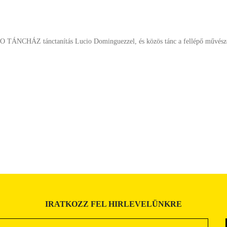
TÁNCHÁZ tánctanítás Lucio Dominguezzel, és közös tánc a fellépő művész
IRATKOZZ FEL HIRLEVELÜNKRE