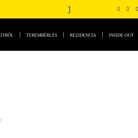
]
LITRŐL
TEREMBÉRLÉS
REZIDENCIA
INSIDE-OUT
E