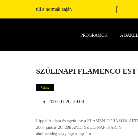
[
túl a normák zaján
PROGRAMOK
A BAKE
SZÜLINAPI FLAMENCO EST
tánc
2007.01.26. 20:00
Lippai Andrea és együttese a FLAMEN-CORAZÓN-ART
2007 január 26. 20h ANDI SZÜLINAPI PARTY
ahol vendég vagy egy sangriára