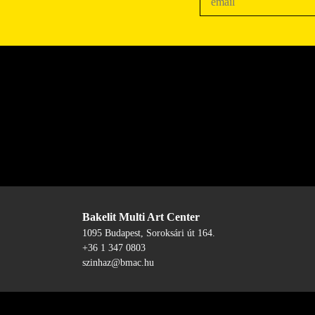
Bakelit Multi Art Center
1095 Budapest, Soroksári út 164.
+36 1 347 0803
szinhaz@bmac.hu