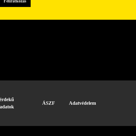
érdekű
ÁSZF
Adatvédelem
adatok