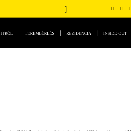
]
LITRŐL
TEREMBÉRLÉS
REZIDENCIA
INSIDE-OUT