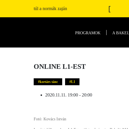
[
túl a normák zaján
PROGRAMOK
A BAKE
ONLINE L1-EST
kortárs tánc
L1
2020.11.11. 19:00 - 20:00
Fotó: Kovács István