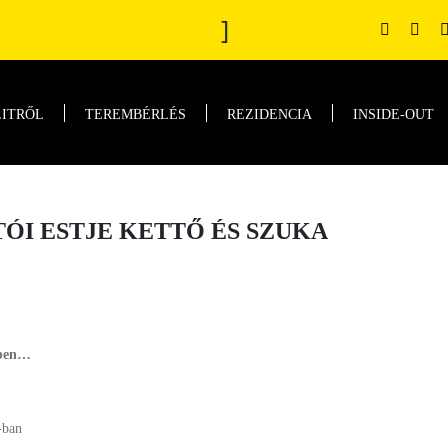
]
LITRŐL
TEREMBÉRLÉS
REZIDENCIA
INSIDE-OUT
ÓI ESTJE KETTŐ ÉS SZUKA
ben…
-ban