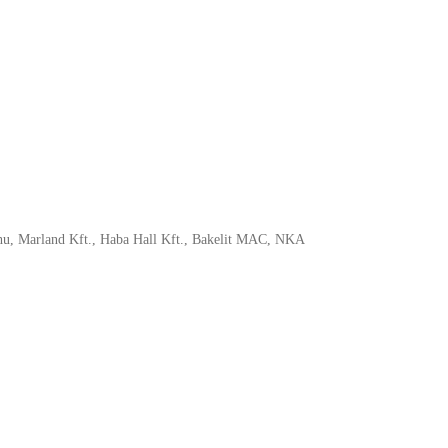
hu, Marland Kft., Haba Hall Kft., Bakelit MAC, NKA