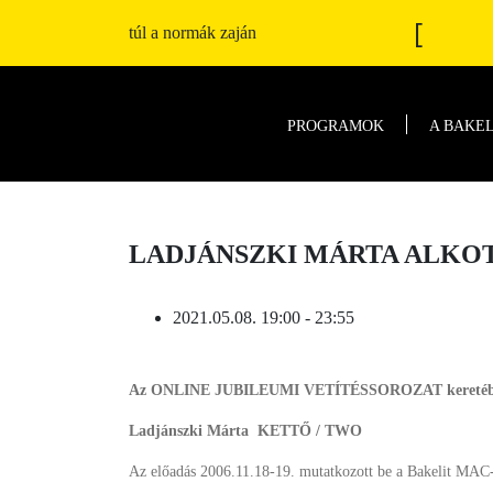
[
túl a normák zaján
PROGRAMOK
A BAKE
LADJÁNSZKI MÁRTA ALKOT
2021.05.08. 19:00 - 23:55
Az ONLINE JUBILEUMI VETÍTÉSSOROZAT kereté
Ladjánszki Márta
KETTŐ / TWO
Az előadás 2006.11.18-19. mutatkozott be a Bakelit MAC