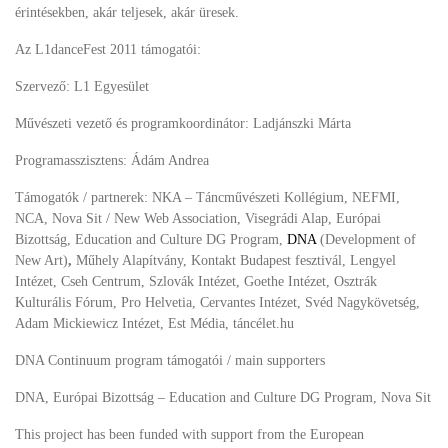
érintésekben, akár teljesek, akár üresek.
Az L1danceFest 2011 támogatói:
Szervező: L1 Egyesület
Művészeti vezető és programkoordinátor: Ladjánszki Márta
Programasszisztens: Ádám Andrea
Támogatók / partnerek: NKA – Táncművészeti Kollégium, NEFMI,
NCA, Nova Sit / New Web Association, Visegrádi Alap, Európai
Bizottság, Education and Culture DG Program,
DNA
(Development of
New Art)
,
Műhely Alapítvány, Kontakt Budapest fesztivál, Lengyel
Intézet, Cseh Centrum, Szlovák Intézet, Goethe Intézet, Osztrák
Kulturális Fórum, Pro Helvetia, Cervantes Intézet, Svéd Nagykövetség,
Adam Mickiewicz Intézet, Est Média, táncélet.hu
DNA Continuum program támogatói / main supporters
DNA, Európai Bizottság – Education and Culture DG Program, Nova Sit
This project has been funded with support from the European